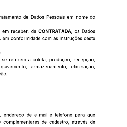
 o Tratamento de Dados Pessoais em nome do
 em receber, da
CONTRATADA
, os Dados
as em conformidade com as instruções deste
;
 se referem a coleta, produção, recepção,
 arquivamento, armazenamento, eliminação,
ção.
, endereço de e-mail e telefone para que
s complementares de cadastro, através de