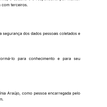
 com terceiros.
r a segurança dos dados pessoais coletados e
informá-lo para conhecimento e para seu
gínia Araújo, como pessoa encarregada pelo
om
.