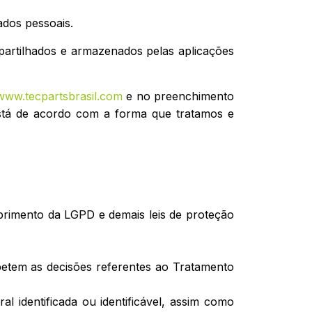
dos pessoais.
partilhados e armazenados pelas aplicações
www.tecpartsbrasil.com
e no preenchimento
 está de acordo com a forma que tratamos e
mprimento da LGPD e demais leis de proteção
ompetem as decisões referentes ao Tratamento
l identificada ou identificável, assim como