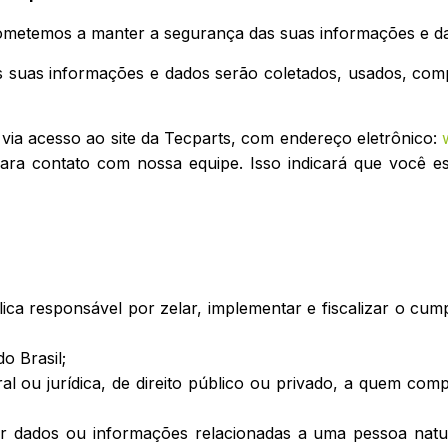
ometemos a manter a segurança das suas informações e da
as suas informações e dados serão coletados, usados, com
o via acesso ao site da Tecparts, com endereço eletrônico:
e para contato com nossa equipe. Isso indicará que você
lica responsável por zelar, implementar e fiscalizar o cu
do Brasil;
ural ou jurídica, de direito público ou privado, a quem c
er dados ou informações relacionadas a uma pessoa natura