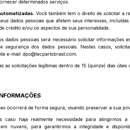
ornecer determinados serviços.
automatizadas.
Você também tem o direito de solicitar a 
us dados pessoais que afetem seus interesses, incluídas a
de crédito e/ou os aspectos de sua personalidade.
 dos dados pessoais será necessário solicitar informações 
to e segurança dos dados pessoais. Nestes casos, solici
nte e-mail:
dpo@tecpartsbrasil.com
.
s as solicitações legítimas dentro de 15 (quinze) dias útei
INFORMAÇÕES
s ocorrerá de forma segura, visando preservar a sua priv
 caso haja realmente necessidade para atingirmos a f
 nuvens, para garantirmos a integridade e disponibi