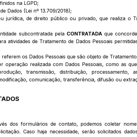
finidos na LGPD;
o de Dados (Lei nº 13.709/2018);
 ou jurídica, de direito público ou privado, que realiza
 entidade subcontratada pela
CONTRATADA
que concorde
ara atividades de Tratamento de Dados Pessoais permitid
e referem os Dados Pessoais que são objeto de Tratamento
quer operação realizada com Dados Pessoais, como as que
reprodução, transmissão, distribuição, processamento,
modificação, comunicação, transferência, difusão ou extra
ETADOS
avés dos formulários de contato, podemos coletar nome
itação. Caso haja necessidade, serão solicitados dado