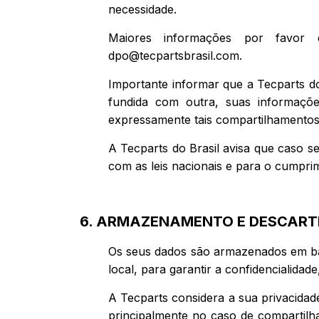
necessidade.
Maiores informações por favor 
dpo@tecpartsbrasil.com
.
Importante informar que a Tecparts do
fundida com outra, suas informações
expressamente tais compartilhamentos
A Tecparts do Brasil avisa que caso se
com as leis nacionais e para o cumpri
6. ARMAZENAMENTO E DESCART
Os seus dados são armazenados em ba
local, para garantir a confidencialidad
A Tecparts considera a sua privacida
principalmente no caso de compartilh