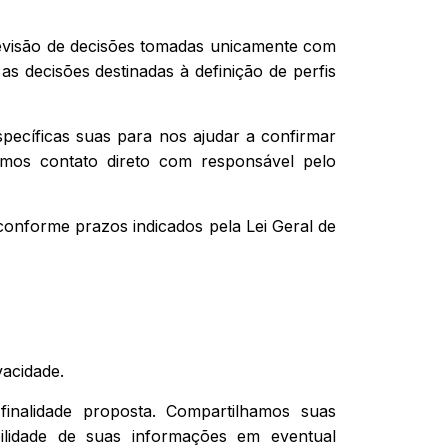
revisão de decisões tomadas unicamente com
s decisões destinadas à definição de perfis
específicas suas para nos ajudar a confirmar
tamos contato direto com responsável pelo
s conforme prazos indicados pela Lei Geral de
acidade.
inalidade proposta. Compartilhamos suas
lidade de suas informações em eventual