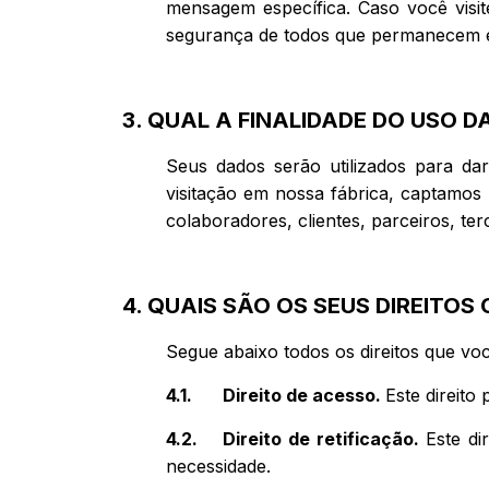
mensagem específica. Caso você visit
segurança de todos que permanecem 
3. QUAL A FINALIDADE DO USO 
Seus dados serão utilizados para dar
visitação em nossa fábrica, captamos
colaboradores, clientes, parceiros, ter
4. QUAIS SÃO OS SEUS DIREITO
Segue abaixo todos os direitos que vo
4.1. Direito de acesso.
Este direito
4.2. Direito de retificação.
Este dir
necessidade.