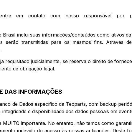
entre em contato com nosso responsável por priv
 Brasil inclui suas informações/conteúdos como ativos da
 serão transmitidas para os mesmos fins. Através dest
.
ja requisitado judicialmente, se reserva o direito de forn
mento de obrigação legal.
E DAS INFORMAÇÕES
nco de Dados específico da Tecparts, com backup periód
e, integridade e disponibilidade dos dados pessoais em even
de MUITO importante. No entanto, não temos como garanti
amento indevido do acesso às nossas aplicações. Desta f