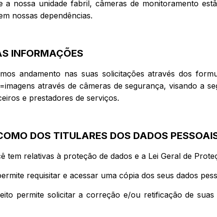
e a nossa unidade fabril, câmeras de monitoramento estã
em nossas dependências.
DAS INFORMAÇÕES
mos andamento nas suas solicitações através dos formul
 =imagens através de câmeras de segurança, visando a s
ceiros e prestadores de serviços.
S COMO DOS TITULARES DOS DADOS PESSOAI
cê tem relativas à proteção de dados e a Lei Geral de Prot
 permite requisitar e acessar uma cópia dos seus dados pesso
eito permite solicitar a correção e/ou retificação de suas