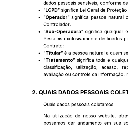
dados pessoais sensíveis, conforme de
“
LGPD
” significa Lei Geral de Proteçã
“
Operador
” significa pessoa natural
Controlador;
“
Sub-Operadora
” significa qualquer
Pessoais exclusivamente destinados p
Contrato;
“
Titular
” é a pessoa natural a quem s
“
Tratamento
” significa toda e qual
classificação, utilização, acesso, 
avaliação ou controle da informação, 
2. QUAIS DADOS PESSOAIS COL
Quais dados pessoais coletamos:
Na utilização de nosso website, atr
possamos dar andamento em sua solic