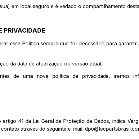
sua) em local seguro e é vedado o compartilhamento desta
E PRIVACIDADE
terar essa Política sempre que for necessário para garanti
ção da data de atualização ou versão atual.
vantes de uma nova política de privacidade, iremos 
 artigo 41 da Lei Geral de Proteção de Dados, indica Ver
 contato através do seguinte e-mail:
dpo@tecpartsbrasil.c