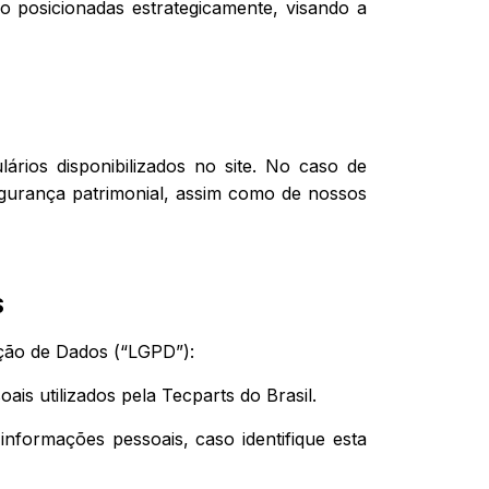
o posicionadas estrategicamente, visando a
ários disponibilizados no site. No caso de
egurança patrimonial, assim como de nossos
S
eção de Dados (“LGPD”):
ais utilizados pela Tecparts do Brasil.
 informações pessoais, caso identifique esta