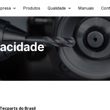
presa
Produtos
Qualidade
Manuais
Cont
ivacidade
 Tecparts do Brasil