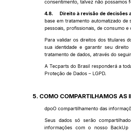
consentimento, talvez não possamos f
4.8. Direito
à revisão de decisões 
base em tratamento automatizado de se
pessoais, profissionais, de consumo e 
Para validar os direitos dos titulares
sua identidade e garantir seu direi
tratamento de dados, através do segui
A Tecparts do Brasil responderá a toda
Proteção de Dados – LGPD.
5. COMO COMPARTILHAMOS AS 
dpoO compartilhamento das informaçõe
Seus dados só serão compartilhados
informações com o nosso BackUp em